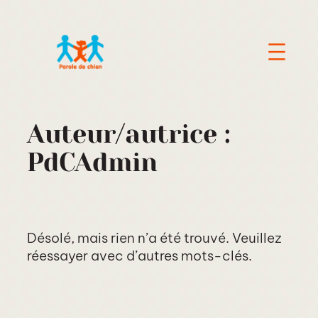
Aller
au
contenu
Auteur/autrice :
PdCAdmin
Désolé, mais rien n’a été trouvé. Veuillez
réessayer avec d’autres mots-clés.